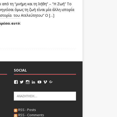
 από τη “μνήμη και τη λήθη” – “Η Ζωή” Το
ηγείσαι όμως τη ζωή είναι μία άλλη ιστορία
 ιστορία του Ατελεύτητου” Ο
[…]
αρέσει αυτό:
SOCIAL
RSS - Posts
RSS - Comments