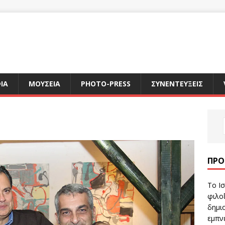
ΙΑ
ΜΟΥΣΕΙΑ
PHOTO-PRESS
ΣΥΝΕΝΤΕΥΞΕΙΣ
ΠΡΌ
Το Ισ
φιλοξ
δημιο
εμπν