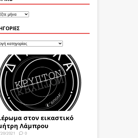
ΗΓΟΡΊΕΣ
ιέρωμα στον εικαστικό
μήτρη Λάμπρου
/20/2021
0