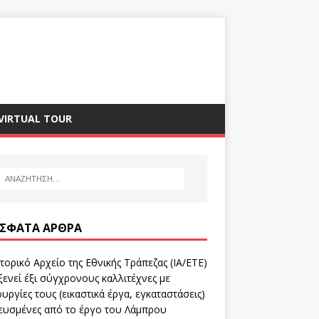
VIRTUAL TOUR
ΣΦΑΤΑ ΆΡΘΡΑ
τορικό Αρχείο της Εθνικής Τράπεζας (ΙΑ/ΕΤΕ)
ενεί έξι σύγχρονους καλλιτέχνες με
υργίες τους (εικαστικά έργα, εγκαταστάσεις)
ευσμένες από το έργο του Λάμπρου