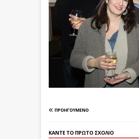
ΠΡΟΗΓΟΎΜΕΝΟ
ΚΆΝΤΕ ΤΟ ΠΡΏΤΟ ΣΧΌΛΙΟ