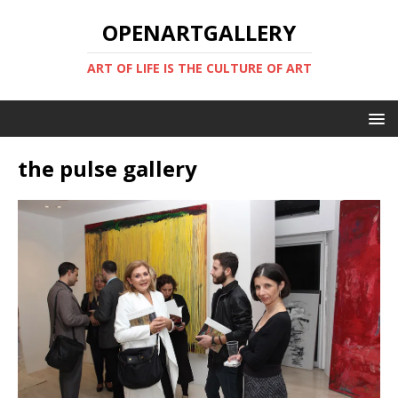
OPENARTGALLERY
ART OF LIFE IS THE CULTURE OF ART
the pulse gallery