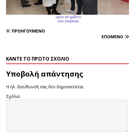
ΠΡΟΗΓΟΎΜΕΝΟ
ΕΠΌΜΕΝΟ
ΚΆΝΤΕ ΤΟ ΠΡΏΤΟ ΣΧΌΛΙΟ
Υποβολή απάντησης
Η ηλ. διεύθυνσή σας δεν δημοσιεύεται.
Σχόλιο