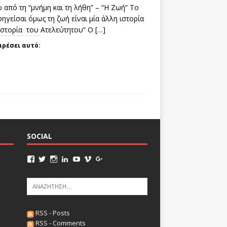
 από τη “μνήμη και τη λήθη” – “Η Ζωή” Το
ηγείσαι όμως τη ζωή είναι μία άλλη ιστορία
 ιστορία του Ατελεύτητου” Ο
[…]
αρέσει αυτό:
SOCIAL
RSS - Posts
RSS - Comments