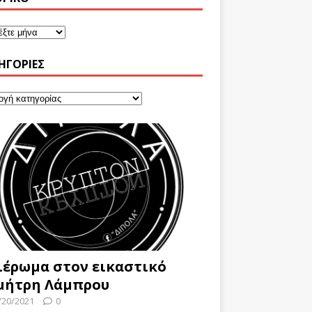
ΗΓΟΡΊΕΣ
ιέρωμα στον εικαστικό
μήτρη Λάμπρου
/20/2021
0