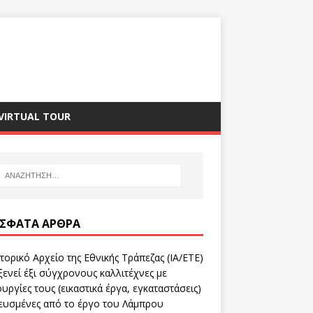
VIRTUAL TOUR
ΣΦΑΤΑ ΆΡΘΡΑ
τορικό Αρχείο της Εθνικής Τράπεζας (ΙΑ/ΕΤΕ)
ενεί έξι σύγχρονους καλλιτέχνες με
υργίες τους (εικαστικά έργα, εγκαταστάσεις)
ευσμένες από το έργο του Λάμπρου