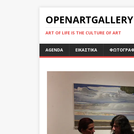
OPENARTGALLERY
ART OF LIFE IS THE CULTURE OF ART
AGENDA
ΕΙΚΑΣΤΙΚΑ
ΦΩΤΟΓΡΑΦ