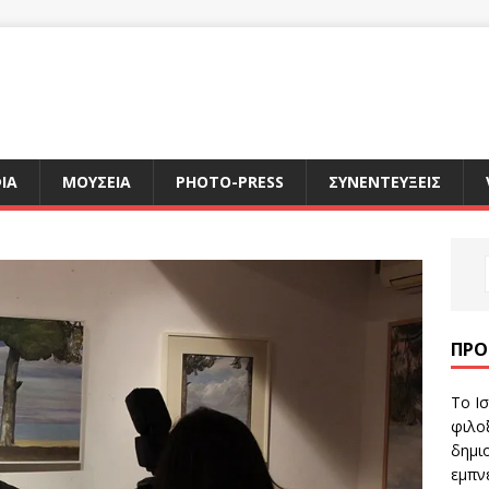
ΙΑ
ΜΟΥΣΕΙΑ
PHOTO-PRESS
ΣΥΝΕΝΤΕΥΞΕΙΣ
ΠΡΌ
Το Ισ
φιλοξ
δημιο
εμπν