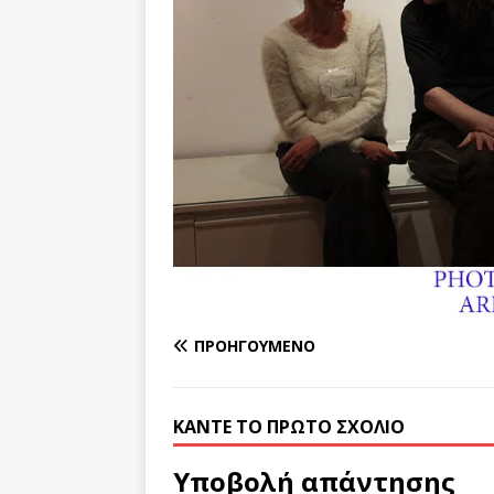
ΠΡΟΗΓΟΎΜΕΝΟ
ΚΆΝΤΕ ΤΟ ΠΡΏΤΟ ΣΧΌΛΙΟ
Υποβολή απάντησης