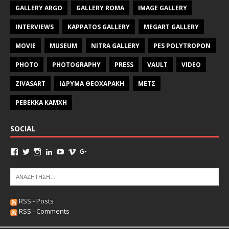
GALLERY ARGO
GALLERY ROMA
IMAGE GALLERY
INTERVIEWS
KAPPATOS GALLERY
MEGART GALLERY
MOVIE
MUSEUM
NITRA GALLERY
PES POLYTROPON
PHOTO
PHOTOGRAPHY
PRESS
VAULT
VIDEO
ZIVASART
ΙΔΡΥΜΑ ΘΕΟΧΑΡΑΚΗ
ΜΕΤΣ
ΡΕΒΕΚΚΑ ΚΑΜΧΗ
SOCIAL
RSS - Posts
RSS - Comments