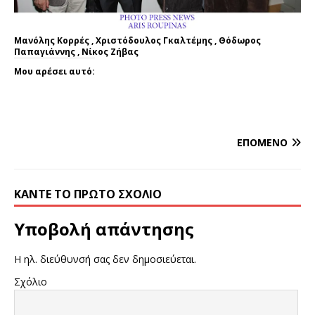
Μανόλης Κορρές , Χριστόδουλος Γκαλτέμης , Θόδωρος
Παπαγιάννης , Νίκος Ζήβας
Μου αρέσει αυτό:
ΕΠΌΜΕΝΟ
ΚΆΝΤΕ ΤΟ ΠΡΏΤΟ ΣΧΌΛΙΟ
Υποβολή απάντησης
Η ηλ. διεύθυνσή σας δεν δημοσιεύεται.
Σχόλιο