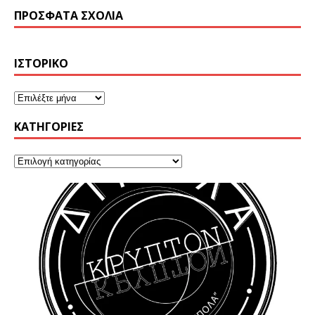
ΠΡΌΣΦΑΤΑ ΣΧΌΛΙΑ
ΙΣΤΟΡΙΚΌ
KΑΤΗΓΟΡΊΕΣ