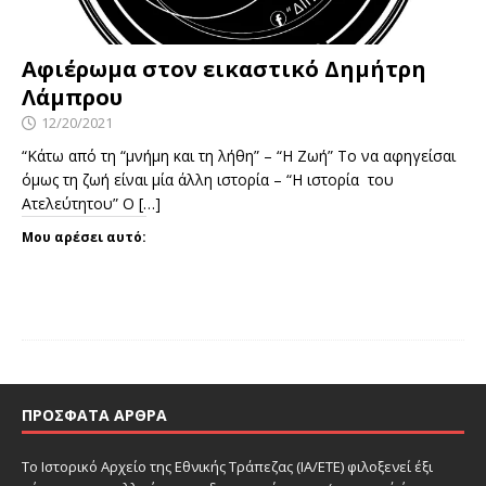
Αφιέρωμα στον εικαστικό Δημήτρη
Λάμπρου
12/20/2021
“Κάτω από τη “μνήμη και τη λήθη” – “Η Ζωή” Το να αφηγείσαι
όμως τη ζωή είναι μία άλλη ιστορία – “Η ιστορία του
Ατελεύτητου” Ο
[…]
Μου αρέσει αυτό:
ΠΡΌΣΦΑΤΑ ΆΡΘΡΑ
Το Ιστορικό Αρχείο της Εθνικής Τράπεζας (ΙΑ/ΕΤΕ) φιλοξενεί έξι