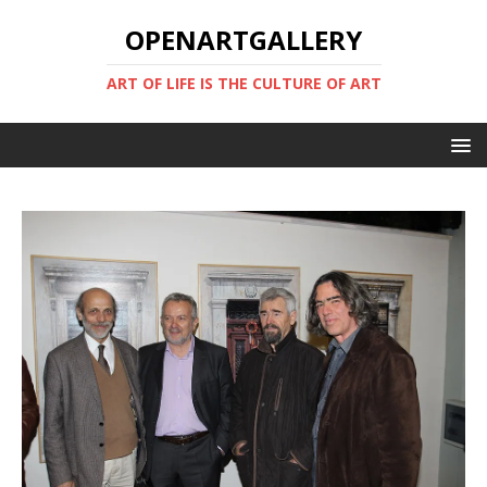
OPENARTGALLERY
ART OF LIFE IS THE CULTURE OF ART