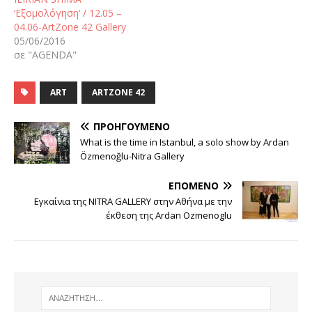
‘Εξομολόγηση’ / 12.05 –
04.06-ArtZone 42 Gallery
05/06/2016
σε "AGENDA"
ART
ARTZONE 42
ΠΡΟΗΓΟΎΜΕΝΟ
What is the time in Istanbul, a solo show by Ardan
Özmenoğlu-Nitra Gallery
ΕΠΌΜΕΝΟ
Εγκαίνια της NITRA GALLERY στην Αθήνα με την
έκθεση της Ardan Ozmenoglu