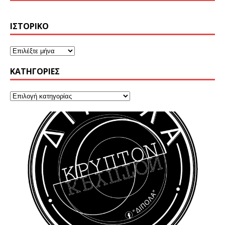
ΙΣΤΟΡΙΚΌ
KΑΤΗΓΟΡΊΕΣ