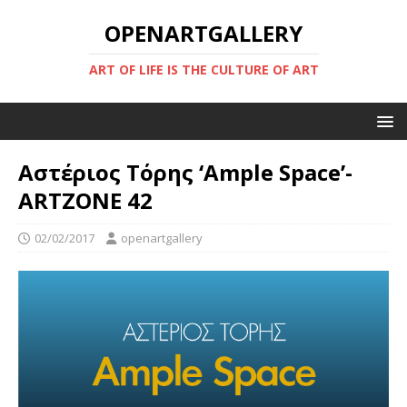
OPENARTGALLERY
ART OF LIFE IS THE CULTURE OF ART
Αστέριος Τόρης ‘Ample Space’-
ARTZONE 42
02/02/2017
openartgallery