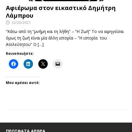
Αφιέρωμα στον εικαστικό Δημήτρη
Λάμπρου
12/20/2021
“Κάτω από τη “μνήμη και τη λήθη” – “Η Ζωή” Το να αφηγείσαι
όμως τη ζωή είναι μία άλλη ιστορία – “Η ιστορία του
Ατελεύτητου” Ο
[…]
Κοινοποιήστε:
Μου αρέσει αυτό:
ΠΡΌΣΦΑΤΑ ΆΡΘΡΑ