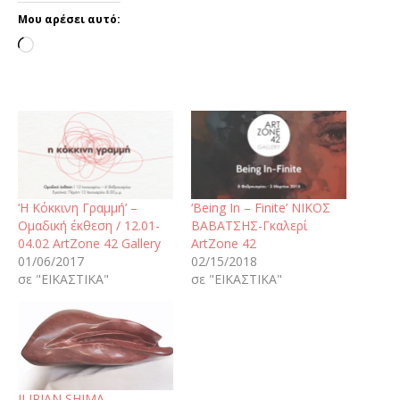
Μου αρέσει αυτό:
‘Η Κόκκινη Γραμμή’ –
‘Being In – Finite’ ΝΙΚΟΣ
Ομαδική έκθεση / 12.01-
ΒΑΒΑΤΣΗΣ-Γκαλερί
04.02 ArtZone 42 Gallery
ArtZone 42
01/06/2017
02/15/2018
σε "ΕΙΚΑΣΤΙΚΑ"
σε "ΕΙΚΑΣΤΙΚΑ"
ILIRIAN SHIMA