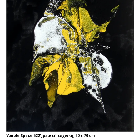
‘Ample Space 522’, μεικτή τεχνική, 50 x 70 cm