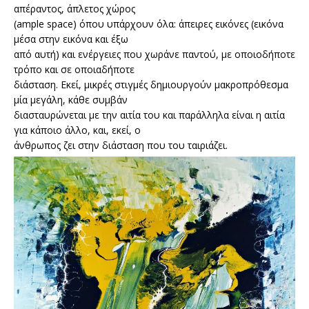
απέραντος, άπλετος χώρος
(ample space) όπου υπάρχουν όλα: άπειρες εικόνες (εικόνα
μέσα στην εικόνα και έξω
από αυτή) και ενέργειες που χωράνε παντού, με οποιοδήποτε
τρόπο και σε οποιαδήποτε
διάσταση. Εκεί, μικρές στιγμές δημιουργούν μακροπρόθεσμα
μία μεγάλη, κάθε συμβάν
διασταυρώνεται με την αιτία του και παράλληλα είναι η αιτία
για κάποιο άλλο, και, εκεί, ο
άνθρωπος ζει στην διάσταση που του ταιριάζει.