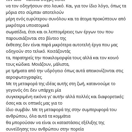
να τον οδηγήσουν στο λευκό. Και, για τον ίδιο λόγο, όπως τα
μόρια στο σύμπαν αποτελούν
μέρη ενός ευρύτερου συνόλου και τα άτομα προκύπτουν από
μικρότερα υποατομικά
σωματίδια, έτσι και οι λεπτομέρειες των έργων του που
παρουσιάζονται στο βίντεο της
έκθεσης δεν είναι παρά μικρότερα αυτοτελή έργα που μας
οδηγούν στο τελικό. Κοιτάζοντάς
τα, παρατηρείς την ποικιλομορφία τους αλλά και τον κοινό
τους κώδικα. Μοιάζουν, μάλιστα,
με τμήματα από την υδρόγειο όπως αυτά απεικονίζονται στις
αεροφωτογραφίες.
Με τη μεταφορά της ιδέας αυτής στη ζωή, κατανοούμε το
γεγονός ότι δεν υπάρχει μία
συγκεκριμένη εικόνα γι’ αυτήν αλλά πολλές και διαφορετικές:
όσες και οι οπτικές μας για το
ίδιο συμβάν. Με τη μεταφορά της στην συμπεριφορά του
ανθρώπου, όλα αυτά τα κομμάτια
θα μπορούσαν να είναι οι καταστάσεις εξέλιξης της
συνείδησης του ανθρώπου στην πορεία