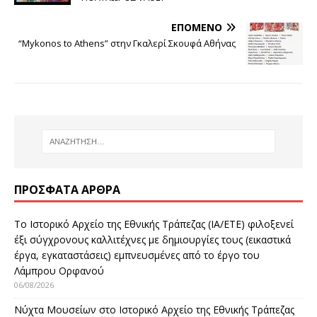
ΕΠΌΜΕΝΟ
“Mykonos to Athens” στην Γκαλερί Σκουφά Αθήνας
ΠΡΌΣΦΑΤΑ ΆΡΘΡΑ
Το Ιστορικό Αρχείο της Εθνικής Τράπεζας (ΙΑ/ΕΤΕ) φιλοξενεί
έξι σύγχρονους καλλιτέχνες με δημιουργίες τους (εικαστικά
έργα, εγκαταστάσεις) εμπνευσμένες από το έργο του
Λάμπρου Ορφανού
06/08/2026
Νύχτα Μουσείων στο Ιστορικό Αρχείο της Εθνικής Τράπεζας