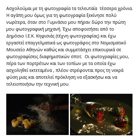
Ασχολούμαι με τη φωτογραφία τα τελευταία τέσσερα χρόνια.
Η αγάπη μου όμως για τη φωτογραφία ξεκίνησε πολύ
νωρίτερα, όταν στο Γυμνάσιο μου πήραν δώρο την πρώτη
μου φωτογραφική μηχανή. Έχω αποφοιτήσει από το
Δημόσιο Ι.Ε.Κ. Κηφισιάς (τέχνη φωτογραφίας) και έχω
εργαστεί επαγγελματικά ως φωτογράφος στο Νομισματικό
Μουσείο Αθηνών καθώς και συμμετάσχει επικουρικά σε
φωτογραφίσεις διαφημιστικών σποτ. Οι φωτογραφίες μου,
πέρα των πορτρέτων και των τοπίων με τα οποία έχω
ασχοληθεί εκτεταμένα , πλέον στρέφονται προς τη νεκρά
φύση μιας και αποτελεί πρόκληση να εξασκήσω και να
τελειοποιήσω την τεχνική μου.