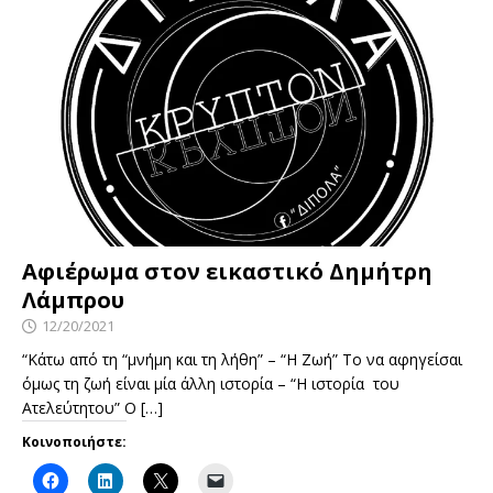
Αφιέρωμα στον εικαστικό Δημήτρη
Λάμπρου
12/20/2021
“Κάτω από τη “μνήμη και τη λήθη” – “Η Ζωή” Το να αφηγείσαι
όμως τη ζωή είναι μία άλλη ιστορία – “Η ιστορία του
Ατελεύτητου” Ο
[…]
Κοινοποιήστε: