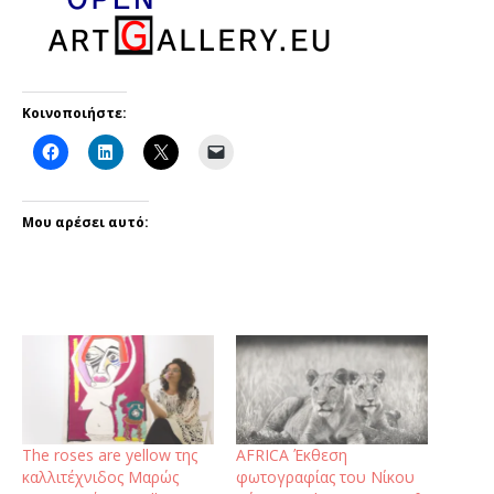
Κοινοποιήστε:
Μου αρέσει αυτό:
The roses are yellow της
AFRICA Έκθεση
καλλιτέχνιδος Μαρώς
φωτογραφίας του Νίκου