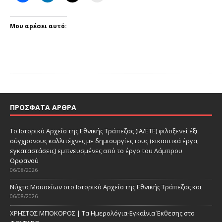
Μου αρέσει αυτό:
ΠΡΌΣΦΑΤΑ ΆΡΘΡΑ
Το Ιστορικό Αρχείο της Εθνικής Τράπεζας (ΙΑ/ΕΤΕ) φιλοξενεί έξι
σύγχρονους καλλιτέχνες με δημιουργίες τους (εικαστικά έργα,
εγκαταστάσεις) εμπνευσμένες από το έργο του Λάμπρου
Ορφανού
06/08/2026
Νύχτα Μουσείων στο Ιστορικό Αρχείο της Εθνικής Τράπεζας και
06/08/2026
ΧΡΗΣΤΟΣ ΜΠΟΚΟΡΟΣ | Τα Ημερολόγια-Εγκαίνια Έκθεσης στο