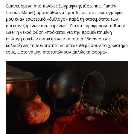
Εμπνευσμένη από πίνακες ζωγραφικής (Cezanne, Fantin-
Latour, Manet) προσπαθώ να προσδώσω στις φωτογραφίες
μου έναν εσωτερικό «διάλογο» παρά τη στασιμότητα των
απεικονιζόμενων αντικειμένων. Για να παραφράσω τη Ronni
Baer η νεκρά φύση «πρόκειται για την προμελετημένη
επιλογή οικείων αντικειμένων τα οποία έδιναν στους
καλλιτέχνες τη δυνατότητα να απελευθερώσουν το χρωστήρα
τους, ώστε να μην αποτυπώνουν απλώς τη φόρμα».