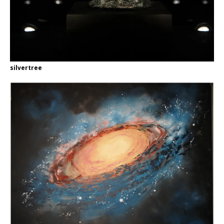
silvertree