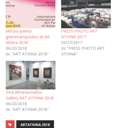
ekfrasi-yianna
PRESS PHOTO ART
grammatopoulou at Art
ATHINA 2017
Athina 2018
05/27/2017
06/20/2018
σε "PRESS PHOTO ART
σε "ART ATHINA 2018"
ATHINA"
Zina Athanassiadou
Gallery ART ATHINA 2018
06/20/2018
σε "ART ATHINA 2018"
ARTATHINA 2018