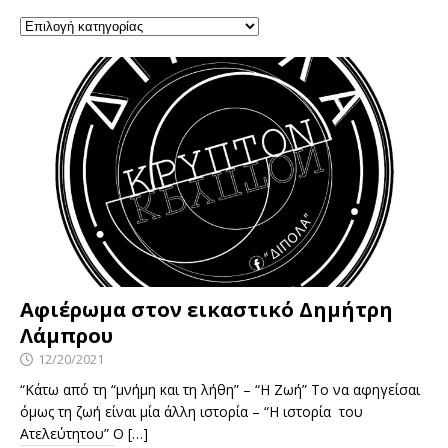
Αφιέρωμα στον εικαστικό Δημήτρη
Λάμπρου
12/20/2021
“Κάτω από τη “μνήμη και τη λήθη” – “Η Ζωή” Το να αφηγείσαι
όμως τη ζωή είναι μία άλλη ιστορία – “Η ιστορία του
Ατελεύτητου” Ο
[…]