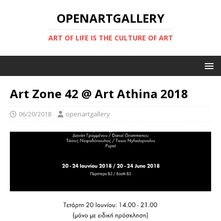
OPENARTGALLERY
ART OF LIFE IS THE CULTURE OF ART
Art Zone 42 @ Art Athina 2018
06/20/2018
openartgallery