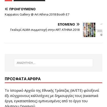
ΠΡΟΗΓΟΎΜΕΝΟ
Kappatos Gallery @ Art Athina 2018 Booth E7
ΕΠΌΜΕΝΟ
Γκαλερί ALMA συμμετοχή στην ART ATHINA 2018
ΠΡΌΣΦΑΤΑ ΆΡΘΡΑ
Το Ιστορικό Αρχείο της Εθνικής Τράπεζας (ΙΑ/ΕΤΕ) φιλοξενεί
έξι σύγχρονους καλλιτέχνες με δημιουργίες τους (εικαστικά
έργα, εγκαταστάσεις) εμπνευσμένες από το έργο του
Λάμπρου Ορφανού